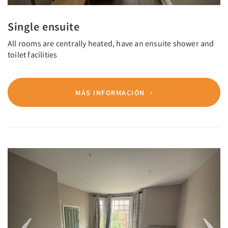
Single ensuite
All rooms are centrally heated, have an ensuite shower and
toilet facilities
MÁS INFORMACIÓN
Previous
Next