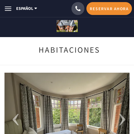
ESPAÑOL
RESERVAR AHORA
Toggle
navigation
HABITACIONES
Previous
Next