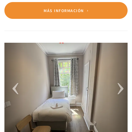
MÁS INFORMACIÓN
Previous
Next