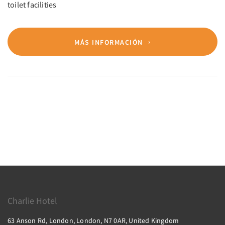
toilet facilities
MÁS INFORMACIÓN
Charlie Hotel
63 Anson Rd, London, London, N7 0AR, United Kingdom