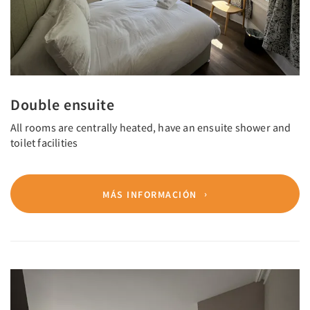
Double ensuite
All rooms are centrally heated, have an ensuite shower and
toilet facilities
MÁS INFORMACIÓN
Previous
Next