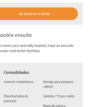
RESERVAR AHORA
ouble ensuite
l rooms are centrally heated, have an ensuite
ower and toilet facilities
Comodidades
Internet Inalámbrico
Menaje para preparar
café/té
Plancha/tabla de
Satelite / TV por cable
planchar
Ropa de cama y