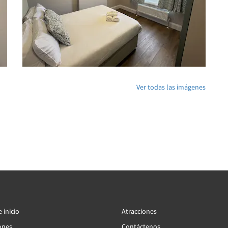
Ver todas las imágenes
 inicio
Atracciones
ones
Contáctenos