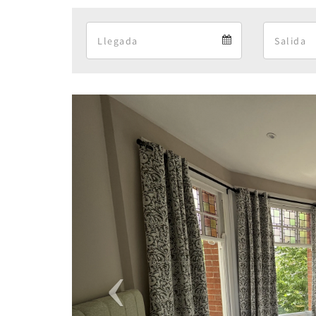
Arrival
Arrival
calendar
Previous