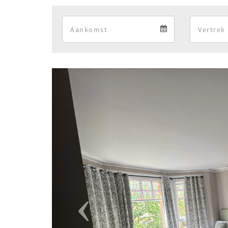
Arrival
Arrival
calendar
Previous