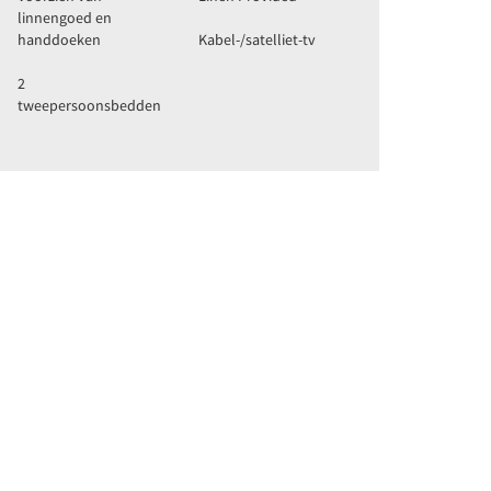
linnengoed en
handdoeken
Kabel-/satelliet-tv
2
tweepersoonsbedden