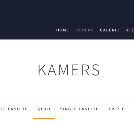
HOME
KAMERS
GALERIJ
BE
KAMERS
LE ENSUITE
QUAD
SINGLE ENSUITE
TRIPLE