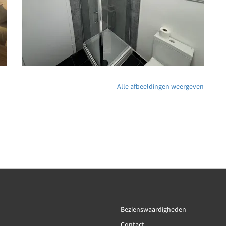
Alle afbeeldingen weergeven
Bezienswaardigheden
Contact