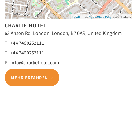
Leaflet
| ©
OpenStreetMap
contributors
CHARLIE HOTEL
63 Anson Rd, London, London, N7 0AR, United Kingdom
T
+44 7460252111
T
+44 7460252111
E
info@charliehotel.com
MEHR ERFAHREN