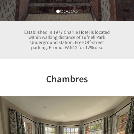
Established in 1977 Charlie Hotel is located
within walking distance of Tufnell Park
Underground station. Free Off-street
parking. Promo: PAN12 for 12% disc
Chambres
Previous
Nex