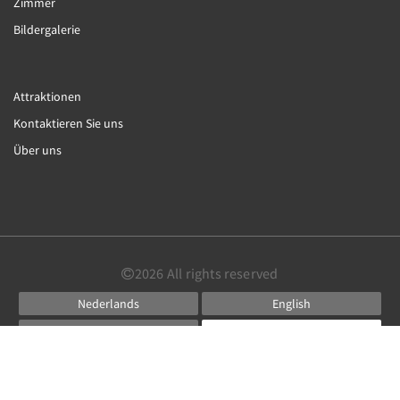
Zimmer
Bildergalerie
Attraktionen
Kontaktieren Sie uns
Über uns
2026
All rights reserved
Nederlands
English
Français
Deutsch
Español
Powered by
Canvas