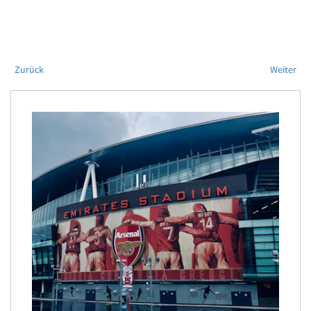
Zurück
Weiter