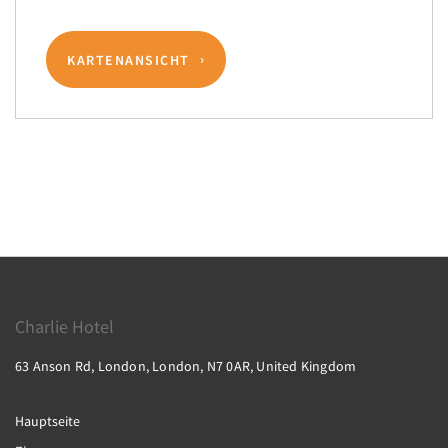
KARTENANSICHT
Charlie Hotel
63 Anson Rd, London, London, N7 0AR, United Kingdom
Hauptseite